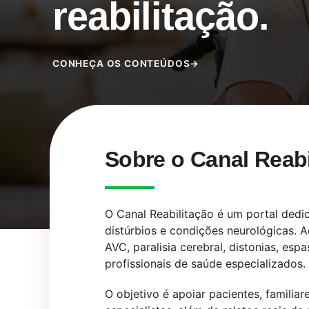
reabilitação.
CONHEÇA OS CONTEÚDOS
→
Sobre o Canal Reabi
O Canal Reabilitação é um portal dedi
distúrbios e condições neurológicas. 
AVC, paralisia cerebral, distonias, e
profissionais de saúde especializados.
O objetivo é apoiar pacientes, famili