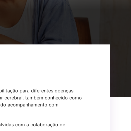
ilitação para diferentes doenças,
lar cerebral, também conhecido como
ncia do acompanhamento com
volvidas com a colaboração de