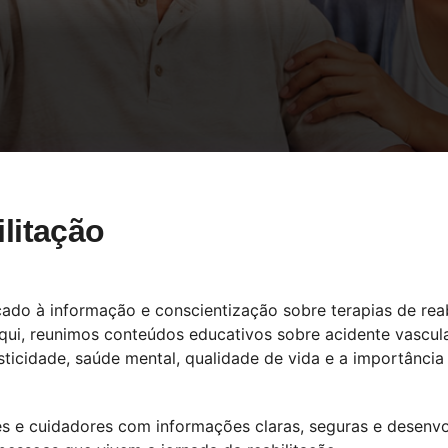
litação
cado à informação e conscientização sobre terapias de reab
Aqui, reunimos conteúdos educativos sobre acidente vascu
spasticidade, saúde mental, qualidade de vida e a importâ
ares e cuidadores com informações claras, seguras e desen