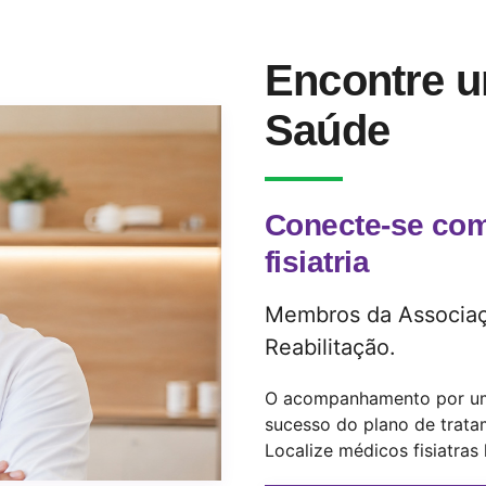
Encontre u
Saúde
Conecte-se com
fisiatria
Membros da Associaçã
Reabilitação.
O acompanhamento por uma 
sucesso do plano de trata
Localize médicos fisiatras 