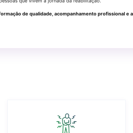
 pessoas que vivem a jornada da reabilitação.
formação de qualidade, acompanhamento profissional e a