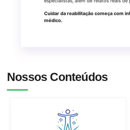
especialistas, além de relatos reais de
Cuidar da reabilitação começa com in
médico.
Nossos Conteúdos