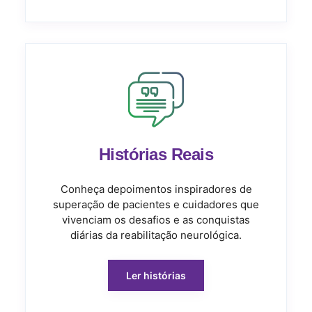
Histórias Reais
Conheça depoimentos inspiradores de
superação de pacientes e cuidadores que
vivenciam os desafios e as conquistas
diárias da reabilitação neurológica.
Ler histórias